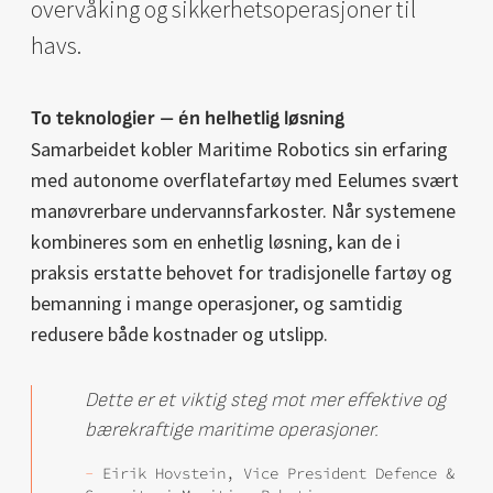
overvåking og sikkerhetsoperasjoner til
havs.
To teknologier – én helhetlig løsning
Samarbeidet kobler Maritime Robotics sin erfaring
med autonome overflatefartøy med Eelumes svært
manøvrerbare undervannsfarkoster. Når systemene
kombineres som en enhetlig løsning, kan de i
praksis erstatte behovet for tradisjonelle fartøy og
bemanning i mange operasjoner, og samtidig
redusere både kostnader og utslipp.
Dette er et viktig steg mot mer effektive og
bærekraftige maritime operasjoner.
-
Eirik Hovstein, Vice President Defence &