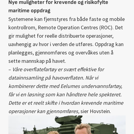
Nye muligheter for krevende og risikofylte
maritime oppdrag
Systemene kan fjernstyres fra både faste og mobile
kontrollrom, Remote Operation Centres (ROC). Det
gir mulighet for reelle distribuerte operasjoner,
uavhengig av hvor i verden de utføres. Oppdrag kan
planlegges, gjennomføres og overvåkes uten å
sette mannskap på havet.
–
Våre overflatefartøy er svært effektive for
datainnsamling på havoverflaten. Når vi
kombinerer dette med Eelumes undervannsfartøy,
får vi en løsning som kan håndtere hele spekteret.
Dette er et reelt skifte i hvordan krevende maritime
operasjoner kan gjennomføres,
sier Hovstein.