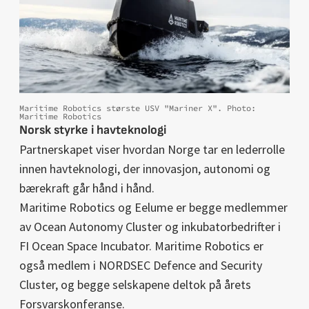
Maritime Robotics største USV "Mariner X". Photo:
Maritime Robotics
Norsk styrke i havteknologi
Partnerskapet viser hvordan Norge tar en lederrolle
innen havteknologi, der innovasjon, autonomi og
bærekraft går hånd i hånd.
Maritime Robotics og Eelume er begge medlemmer
av Ocean Autonomy Cluster og inkubatorbedrifter i
FI Ocean Space Incubator. Maritime Robotics er
også medlem i NORDSEC Defence and Security
Cluster, og begge selskapene deltok på årets
Forsvarskonferanse.