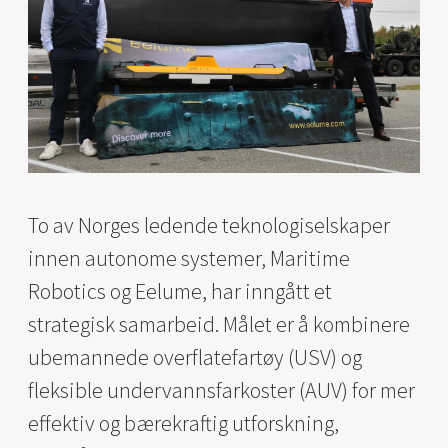
To av Norges ledende teknologiselskaper
innen autonome systemer, Maritime
Robotics og Eelume, har inngått et
strategisk samarbeid. Målet er å kombinere
ubemannede overflatefartøy (USV) og
fleksible undervannsfarkoster (AUV) for mer
effektiv og bærekraftig utforskning,