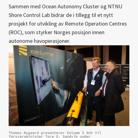
Sammen med Ocean Autonomy Cluster og NTNU
Shore Control Lab bidrar de i tillegg til et nytt
prosjekt for utvikling av Remote Operation Centres
(ROC), som styrker Norges posisjon innen
autonome havoperasjoner.
Thomas Nygaard presenterer Eelume S AUV til
forsvarsminister Tore O. Sandvik under